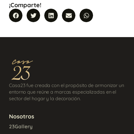
¡Comparte!
Casa23 fue creada con el propósito de armonizar un
entorno que reúne a marcas especializadas en el
sector del hogar y la decoración.
Nosotros
23Gallery