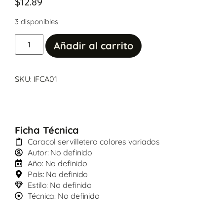
$
12.89
3 disponibles
Añadir al carrito
SKU: IFCA01
Ficha Técnica
Caracol servilletero colores variados
Autor: No definido
Año: No definido
País: No definido
Estilo: No definido
Técnica: No definido