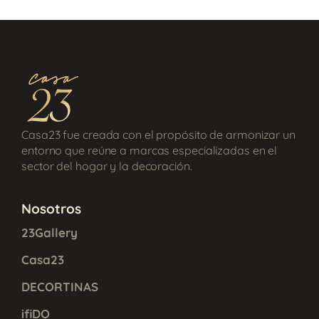
Casa23 fue creada con el propósito de armonizar un
entorno que reúne a marcas especializadas en el
sector del hogar y la decoración.
Nosotros
23Gallery
Casa23
DECORTINAS
ifiDO