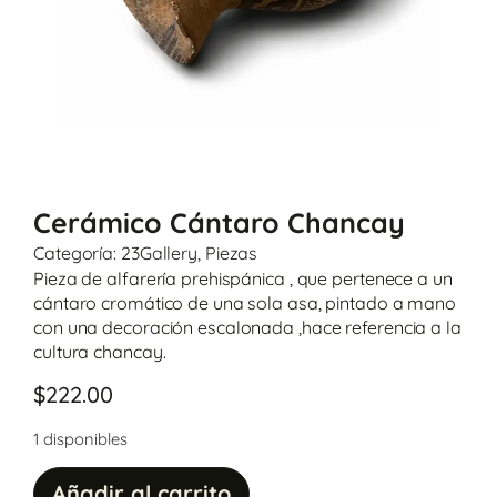
Cerámico Cántaro Chancay
Categoría:
23Gallery
,
Piezas
Pieza de alfarería prehispánica , que pertenece a un
cántaro cromático de una sola asa, pintado a mano
con una decoración escalonada ,hace referencia a la
cultura chancay.
$
222.00
1 disponibles
Añadir al carrito