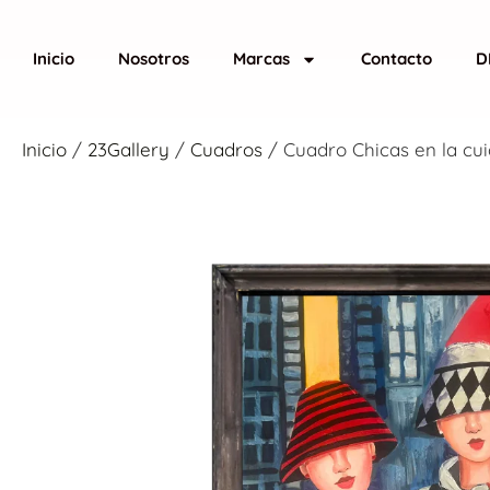
Inicio
Nosotros
Marcas
Contacto
D
Inicio
/
23Gallery
/
Cuadros
/ Cuadro Chicas en la cu