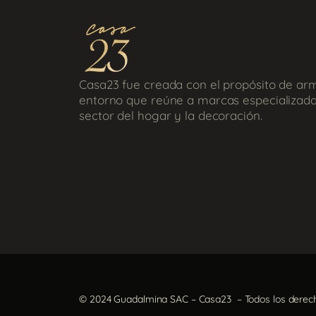
Casa23 fue creada con el propósito de ar
entorno que reúne a marcas especializada
sector del hogar y la decoración.
© 2024 Guadalmina SAC – Casa23 – Todos los derec