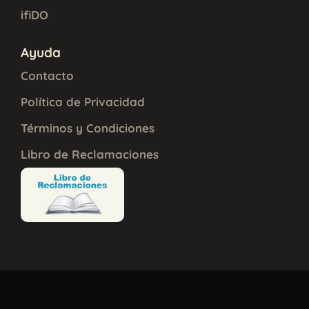
ifiDO
Ayuda
Contacto
Política de Privacidad
Términos y Condiciones
Libro de Reclamaciones