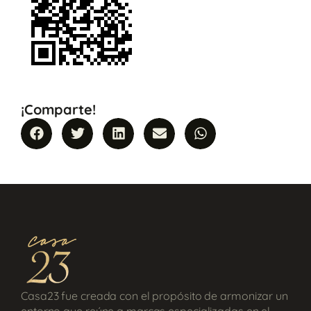
¡Comparte!
Casa23 fue creada con el propósito de armonizar un
entorno que reúne a marcas especializadas en el