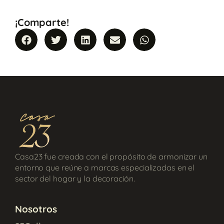
¡Comparte!
Casa23 fue creada con el propósito de armonizar un
entorno que reúne a marcas especializadas en el
sector del hogar y la decoración.
Nosotros