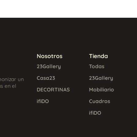
Nosotros
Tienda
23Gallery
Todas
Casa23
23Gallery
monizar un
s en el
DECORTINAS
Mobiliario
ifiDO
Cuadros
ifiDO