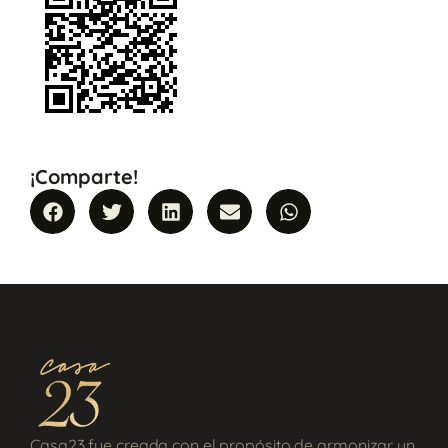
¡Comparte!
Casa23 fue creada con el propósito de armonizar un