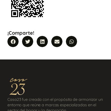
¡Comparte!
Casa23 fue creada con el propósito de armonizar un
entorno que reúne a marcas especializadas en el
sector del hogar y la decoración.