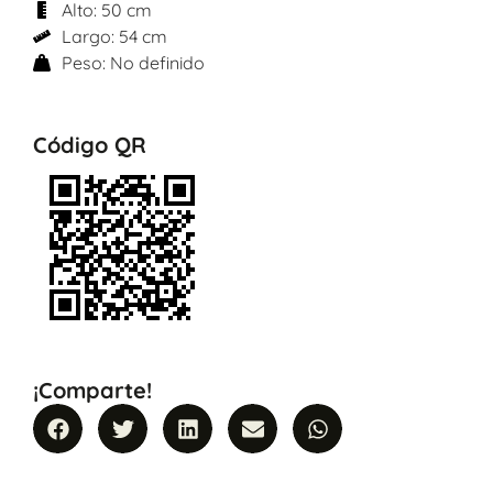
Alto: 50 cm
Largo: 54 cm
Peso: No definido
Código QR
¡Comparte!