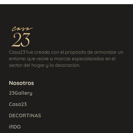
Casa23 fue creada con el propósito de armonizar un
entorno que reúne a marcas especializadas en el
sector del hogar y la decoración.
Nosotros
23Gallery
Casa23
DECORTINAS
ifiDO