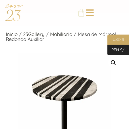
Inicio
/
23Gallery
/
Mobiliario
/ Mesa de Mármol
Redonda Auxiliar
USD $
PEN S/.