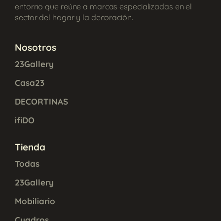
entorno que reúne a marcas especializadas en el
sector del hogar y la decoración.
Nosotros
23Gallery
Casa23
DECORTINAS
ifiDO
Tienda
Todas
23Gallery
Mobiliario
Cuadros