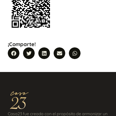
¡Comparte!
Casa23 fue creada con el propósito de armonizar un