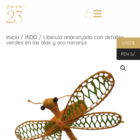
Inicio
/
ifiDO
/ Libelula anaranjada con detalles
verdes en las alas y aro naranja
USD $
PEN S/.