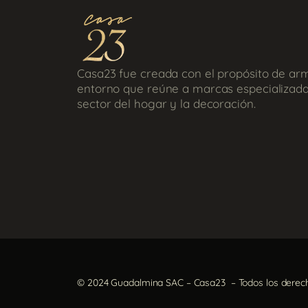
Casa23 fue creada con el propósito de ar
entorno que reúne a marcas especializada
sector del hogar y la decoración.
© 2024 Guadalmina SAC – Casa23 – Todos los derec