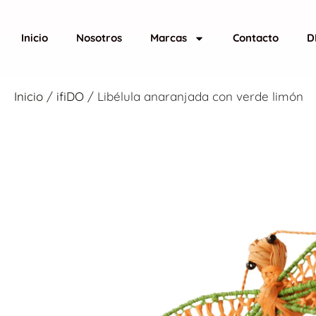
Inicio
Nosotros
Marcas
Contacto
D
Inicio
/
ifiDO
/ Libélula anaranjada con verde limón