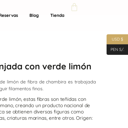
Reservas
Blog
Tienda
USD $
PEN S/.
njada con verde limón
rde limón de fibra de chambira es trabajada
ir filamentos finos.
rde limón, estas fibras son teñidas con
 a mano, creando un producto nacional de
ica se obtienen diversas figuras como
las, criaturas marinas, entre otros. Origen: