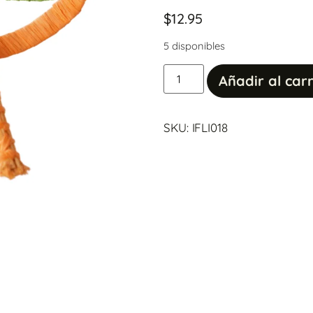
$
12.95
5 disponibles
Añadir al carr
SKU: IFLI018