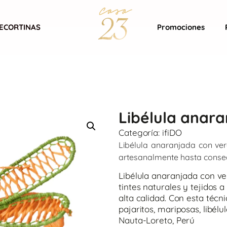
ECORTINAS
Promociones
Libélula anara
Categoría:
ifiDO
Libélula anaranjada con ve
artesanalmente hasta consegu
Libélula anaranjada con ve
tintes naturales y tejidos
alta calidad. Con esta técn
pajaritos, mariposas, libélu
Nauta-Loreto, Perú