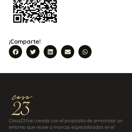
¡Comparte!
Casa23 fue creada con el propósito de armonizar un
entorno que reúne a marcas especializadas en el