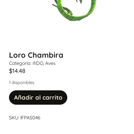
Loro Chambira
Categoría:
ifiDO
,
Aves
$
14.48
1 disponibles
Añadir al carrito
SKU: IFPAS046