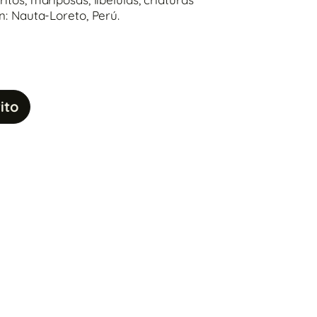
n: Nauta-Loreto, Perú.
ito