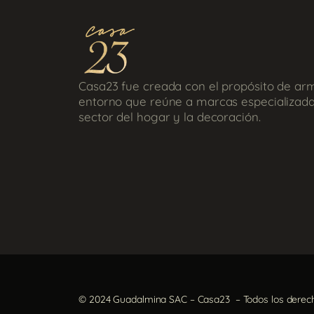
Casa23 fue creada con el propósito de ar
entorno que reúne a marcas especializada
sector del hogar y la decoración.
© 2024 Guadalmina SAC – Casa23 – Todos los derec