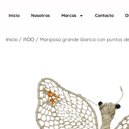
Inicio
Nosotros
Marcas
Contacto
D
Inicio
/
ifiDO
/ Mariposa grande blanca con puntos de