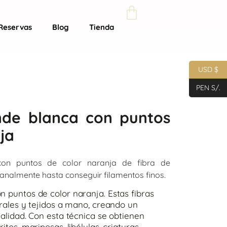
Reservas
Blog
Tienda
USD $
PEN S/.
nde blanca con puntos
ja
on puntos de color naranja de fibra de
analmente hasta conseguir filamentos finos.
 puntos de color naranja. Estas fibras
urales y tejidos a mano, creando un
alidad. Con esta técnica se obtienen
tos, mariposas, libélulas, criaturas