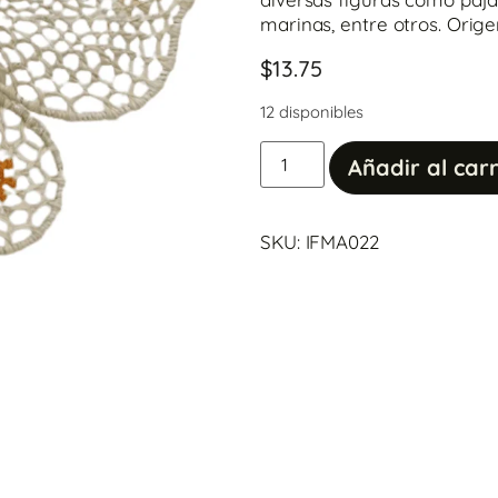
marinas, entre otros. Orige
$
13.75
12 disponibles
Añadir al carr
SKU: IFMA022