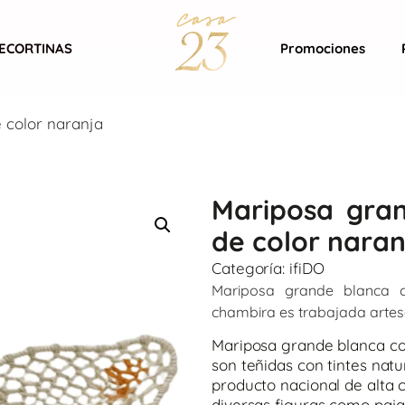
ECORTINAS
Promociones
 color naranja
Mariposa gra
de color naran
Categoría:
ifiDO
Mariposa grande blanca c
chambira es trabajada artes
Mariposa grande blanca con
son teñidas con tintes nat
producto nacional de alta c
diversas figuras como pajari