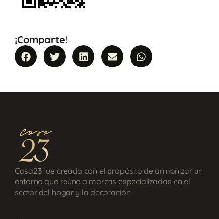
¡Comparte!
Casa23 fue creada con el propósito de armonizar un
entorno que reúne a marcas especializadas en el
sector del hogar y la decoración.