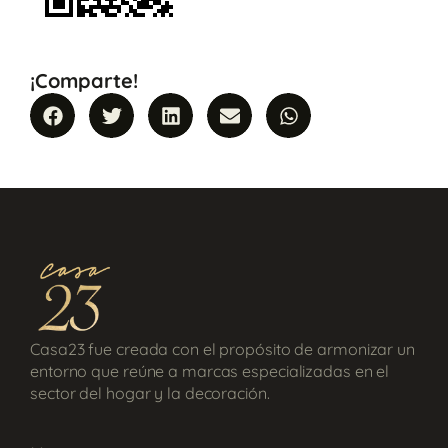
¡Comparte!
Casa23 fue creada con el propósito de armonizar un
entorno que reúne a marcas especializadas en el
sector del hogar y la decoración.