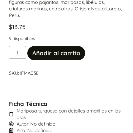
figuras como pajaritos, mariposas, libélulas,
criaturas marinas, entre otros. Origen: Nauta-Loreto,
Perú.
$
13.75
9 disponibles
Añadir al carrito
SKU: IFMA038
Ficha Técnica
Mariposa turquesa con detalles amarillos en las
alas
Autor: No definido
Año: No definido