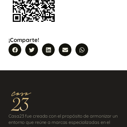
¡Comparte!
Casa23 fue creada con el propósito de armonizar un
entorno que reúne a marcas especializadas en el