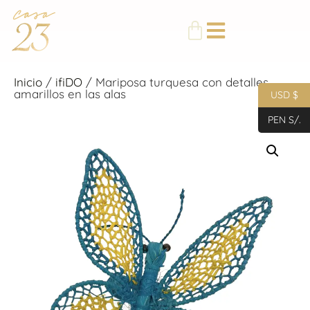
Inicio
/
ifiDO
/ Mariposa turquesa con detalles
amarillos en las alas
USD $
PEN S/.