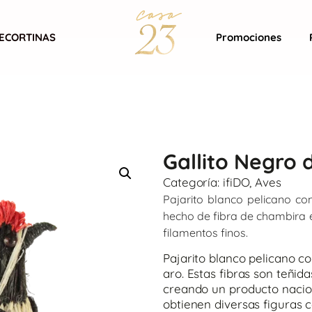
ECORTINAS
Promociones
Gallito Negro 
Categoría:
ifiDO
,
Aves
Pajarito blanco pelicano con
hecho de fibra de chambira 
filamentos finos.
Pajarito blanco pelicano co
aro. Estas fibras son teñid
creando un producto nacion
obtienen diversas figuras c