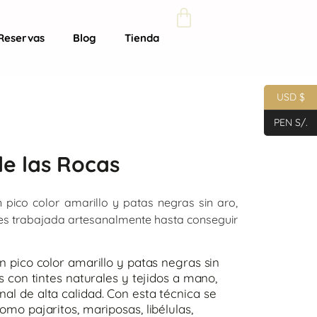
Reservas
Blog
Tienda
USD $
PEN S/.
de las Rocas
 pico color amarillo y patas negras sin aro,
es trabajada artesanalmente hasta conseguir
n pico color amarillo y patas negras sin
as con tintes naturales y tejidos a mano,
al de alta calidad. Con esta técnica se
omo pajaritos, mariposas, libélulas,