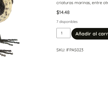
criaturas marinas, entre ot
$
14.48
7 disponibles
Añadir al carr
SKU: IFPAS023