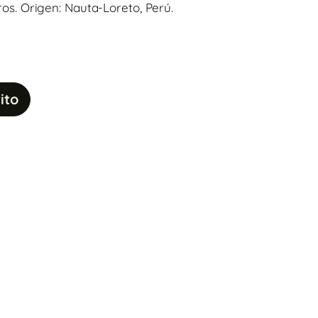
ros. Origen: Nauta-Loreto, Perú.
ito