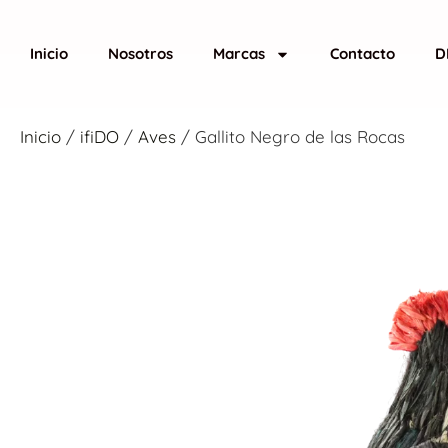
Inicio
Nosotros
Marcas
Contacto
D
Inicio
/
ifiDO
/
Aves
/ Gallito Negro de las Rocas