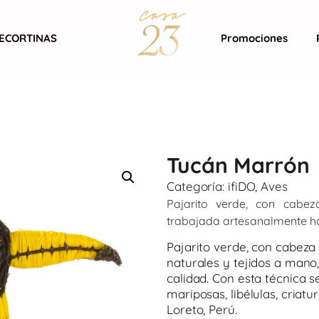
ECORTINAS
Promociones
Tucán Marrón
Categoría:
ifiDO
,
Aves
Pajarito verde, con cabe
trabajada artesanalmente ha
Pajarito verde, con cabeza 
naturales y tejidos a mano
calidad. Con esta técnica s
mariposas, libélulas, criat
Loreto, Perú.