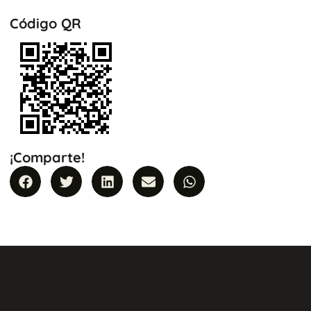
Código QR
¡Comparte!