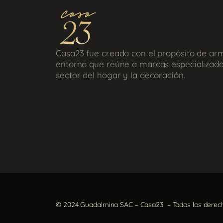
Casa23 fue creada con el propósito de ar
entorno que reúne a marcas especializada
sector del hogar y la decoración.
© 2024 Guadalmina SAC – Casa23 – Todos los derec