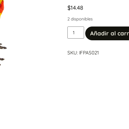
$
14.48
2 disponibles
Añadir al carr
SKU: IFPAS021