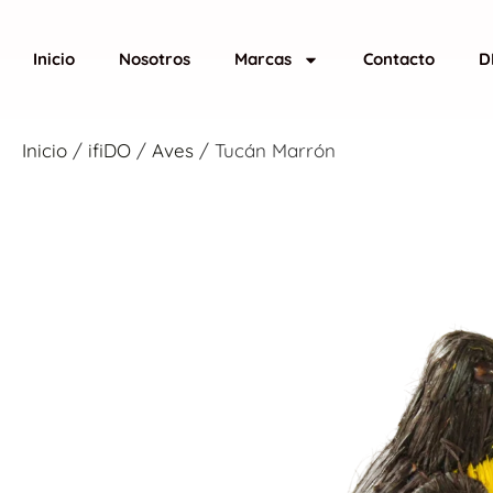
Inicio
Nosotros
Marcas
Contacto
D
Inicio
/
ifiDO
/
Aves
/ Tucán Marrón