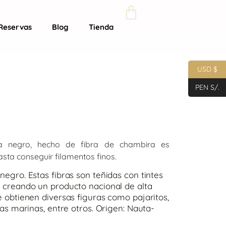
Reservas
Blog
Tienda
USD $
PEN S/.
za negro, hecho de fibra de chambira es
sta conseguir filamentos finos.
negro. Estas fibras son teñidas con tintes
, creando un producto nacional de alta
e obtienen diversas figuras como pajaritos,
uras marinas, entre otros. Origen: Nauta-