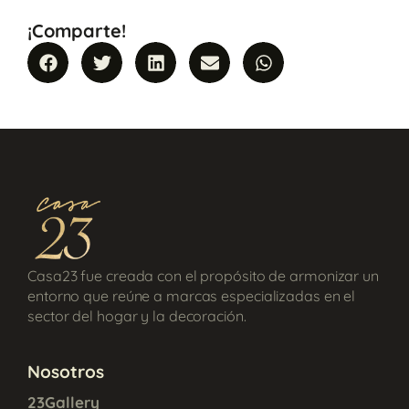
¡Comparte!
Casa23 fue creada con el propósito de armonizar un
entorno que reúne a marcas especializadas en el
sector del hogar y la decoración.
Nosotros
23Gallery