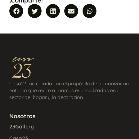
¡Comparte!
Casa23 fue creada con el propósito de armonizar un
entorno que reúne a marcas especializadas en el
sector del hogar y la decoración.
Nosotros
23Gallery
Casa23