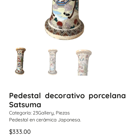
Pedestal decorativo porcelana
Satsuma
Categoría:
23Gallery
,
Piezas
Pedestal en cerámica Japonesa.
$
333.00