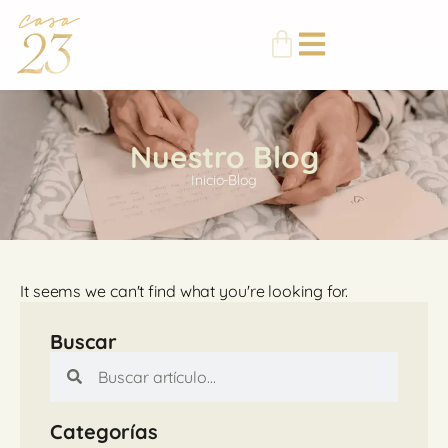
Nuestro Blog
Inicio
-
Blog
It seems we can't find what you're looking for.
Buscar
Categorías