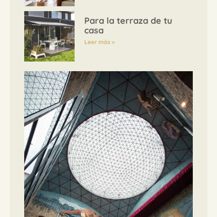
Para la terraza de tu
casa
Leer más »