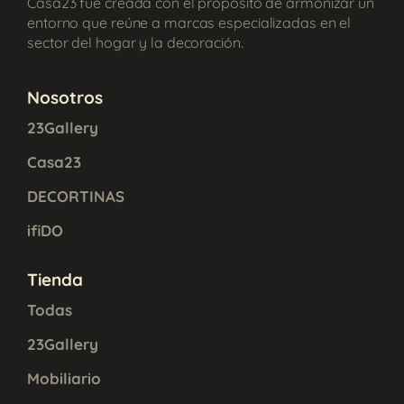
Casa23 fue creada con el propósito de armonizar un
entorno que reúne a marcas especializadas en el
sector del hogar y la decoración.
Nosotros
23Gallery
Casa23
DECORTINAS
ifiDO
Tienda
Todas
23Gallery
Mobiliario